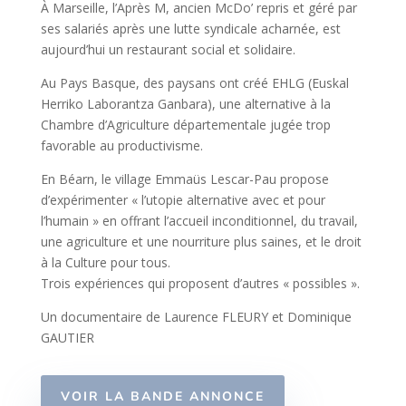
À Marseille, l’Après M, ancien McDo’ repris et géré par
ses salariés après une lutte syndicale acharnée, est
aujourd’hui un restaurant social et solidaire.
Au Pays Basque, des paysans ont créé EHLG (Euskal
Herriko Laborantza Ganbara), une alternative à la
Chambre d’Agriculture départementale jugée trop
favorable au productivisme.
En Béarn, le village Emmaüs Lescar-Pau propose
d’expérimenter « l’utopie alternative avec et pour
l’humain » en offrant l’accueil inconditionnel, du travail,
une agriculture et une nourriture plus saines, et le droit
à la Culture pour tous.
Trois expériences qui proposent d’autres « possibles ».
Un documentaire de Laurence FLEURY et Dominique
GAUTIER
VOIR LA BANDE ANNONCE