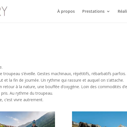
À propos
Prestations
Réal
e.
le troupeau s’éveille. Gestes machinaux, répétitifs, rébarbatifs parfo
ut et la fin de journée. Un rythme qui rassure et auquel on s’attache.
n retour à la nature, une bouffée d’oxygène. Loin des commodités d’en 
 pris. Au rythme du troupeau.
, c’est vivre autrement.